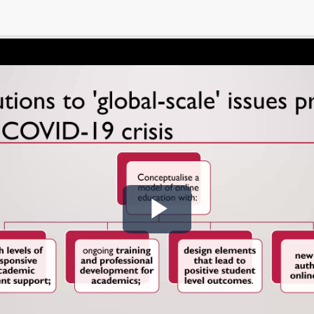
Play
Video