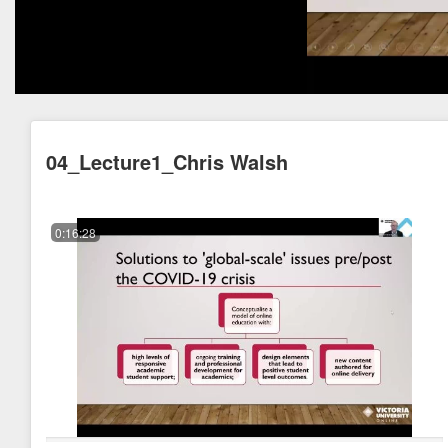
04_Lecture1_Chris Walsh
0:16:28