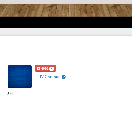
登録
1
JV-Campus
3 年