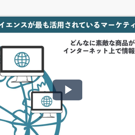
Play
Video