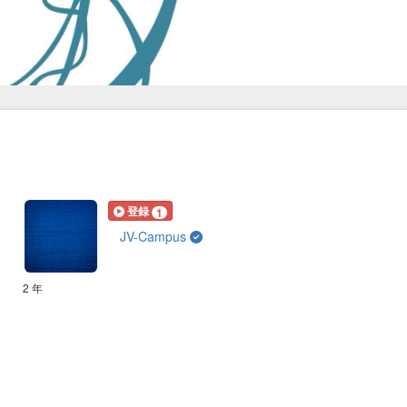
登録
1
JV-Campus
2 年