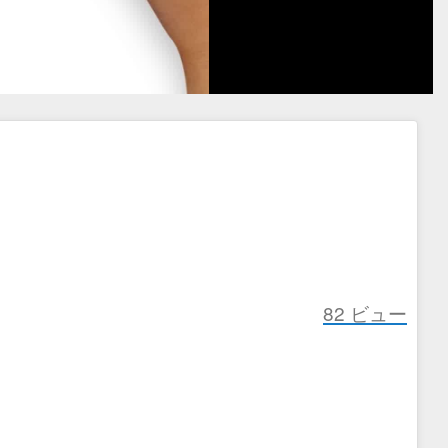
82
ビュー