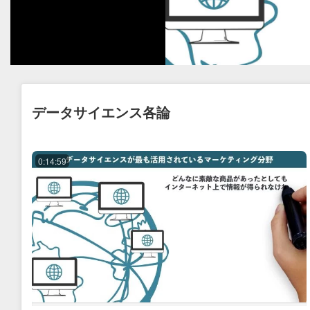
データサイエンス各論
0:14:59