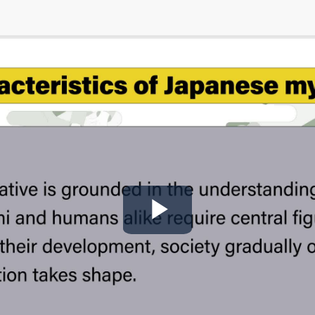
Play
Video