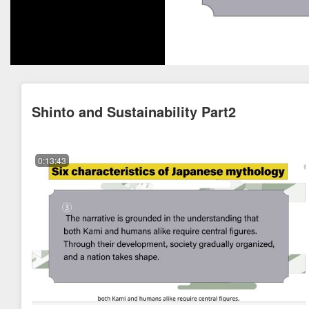
Shinto and Sustainability Part2
0:13:43