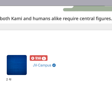
登録
1
JV-Campus
2 年