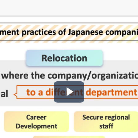
Play
Video