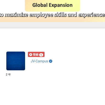
登録
1
JV-Campus
2 年