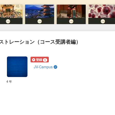
sデモンストレーション（コース受講者編）
登録
1
JV-Campus
4 年