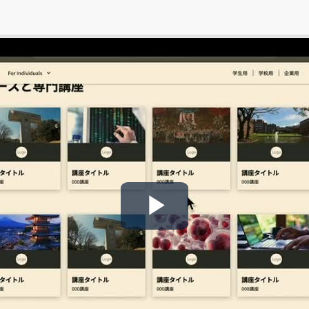
Play
Video